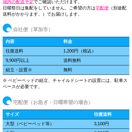
域内の配送予定
でご確認いただけます。
日曜祭日は集配をしていません。ご希望の方は
宅配便
（別途配
送料がかかります。）でお届けします。
自社便（草加市）
内容
料金
往復送料
1,200円（税込）
9,900円以上
送料無料
組立・設置※
無料
※ ベビーベッドの組立、チャイルドシートの設置には、駐車ス
ペースが必要です。
宅配便（お急ぎ・日曜希望の場合）
サイズ
往復送料
大型（ベビーベッド等）
3,100円