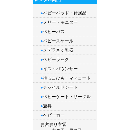
●
ベビーベッド・付属品
●
メリー・モニター
●
ベビーバス
●
ベビースケール
●
メデラさく乳器
●
ベビーラック
●
イス・バウンサー
●
抱っこひも
・
ママコート
●
チャイルドシート
●
ベビーゲート・サークル
●
遊具
●
ベビーカー
お宮参り衣裳