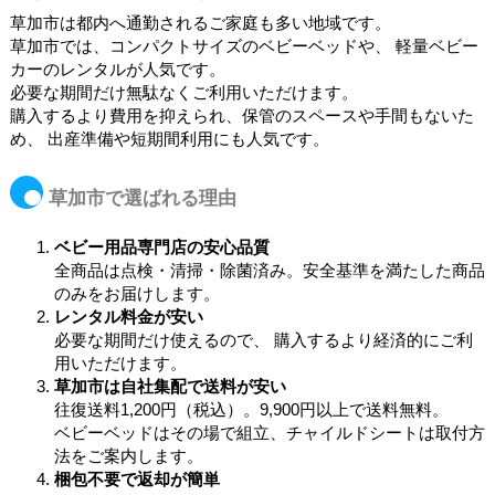
草加市は都内へ通勤されるご家庭も多い地域です。
草加市では、コンパクトサイズのベビーベッドや、 軽量ベビー
カーのレンタルが人気です。
必要な期間だけ無駄なくご利用いただけます。
購入するより費用を抑えられ、保管のスペースや手間もないた
め、 出産準備や短期間利用にも人気です。
草加市で選ばれる理由
ベビー用品専門店の安心品質
全商品は点検・清掃・除菌済み。安全基準を満たした商品
のみをお届けします。
レンタル料金が安い
必要な期間だけ使えるので、 購入するより経済的にご利
用いただけます。
草加市は自社集配で送料が安い
往復送料1,200円（税込）。9,900円以上で送料無料。
ベビーベッドはその場で組立、チャイルドシートは取付方
法をご案内します。
梱包不要で返却が簡単