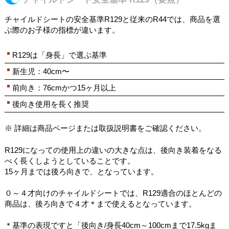
チャイルドシートの安全基準R129と従来のR44では、商品を選
ぶ際のお子様の指標が違います。
R129は「身長」で選ぶ基準
新生児：40cm〜
前向き：76cmかつ15ヶ月以上
後向き使用を長く推奨
※ 詳細は商品ページまたは取扱説明書をご確認ください。
R129になっての使用上の違いの大きな点は、後向き装着をなる
べく長くしようとしていることです。
15ヶ月までは後ろ向きで、となっています。
０～４才向けのチャイルドシートでは、R129適合のほとんどの
商品は、後ろ向きで４才＊まで使えるとなっています。
＊基準の表現ですと「後向き/身長40cm～100cmまで17.5kgま