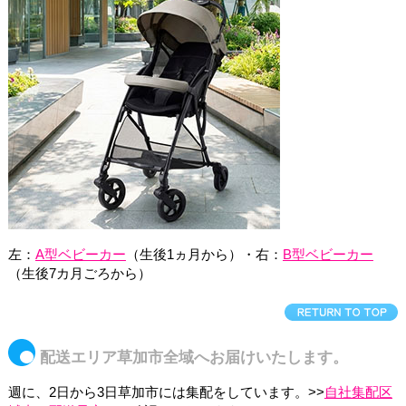
左：
A型ベビーカー
（生後1ヵ月から）・右：
B型ベビーカー
（生後7カ月ごろから）
配送エリア草加市全域へお届けいたします。
週に、2日から3日草加市には集配をしています。>>
自社集配区