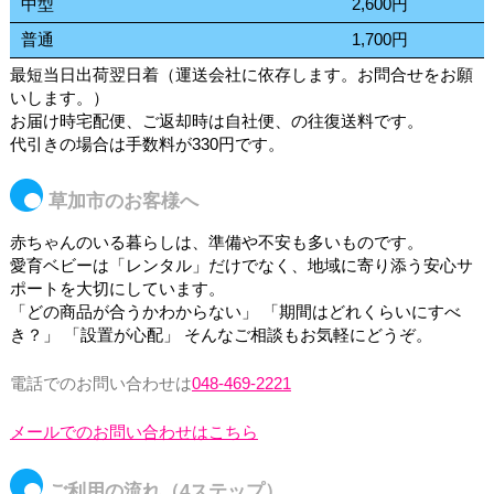
中型
2,600円
普通
1,700円
最短当日出荷翌日着（運送会社に依存します。お問合せをお願
いします。）
お届け時宅配便、ご返却時は自社便、の往復送料です。
代引きの場合は手数料が330円です。
草加市のお客様へ
赤ちゃんのいる暮らしは、準備や不安も多いものです。
愛育ベビーは「レンタル」だけでなく、地域に寄り添う安心サ
ポートを大切にしています。
「どの商品が合うかわからない」 「期間はどれくらいにすべ
き？」 「設置が心配」 そんなご相談もお気軽にどうぞ。
電話でのお問い合わせは
048-469-2221
メールでのお問い合わせはこちら
ご利用の流れ（4ステップ）