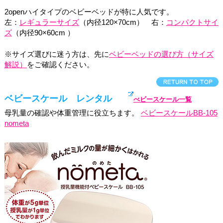
2openハイタイプのベビーベッドが特に人気です。
左：
レギュラーサイズ
（内径120×70cm） 右：
コンパクトサイ
ズ
（内径90×60cm ）
※サイズ選びに迷う方は、先に
ベビーベッドの選び方（サイズ
解説）
をご確認ください。
ベビースケール レンタル
べビースケール一覧
母乳量の確認や体重管理に役立ちます。
ベビースケールBB-105
nometa