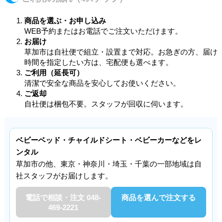
商品を選ぶ・お申し込み
WEB予約またはお電話でご注文いただけます。
お届け
草加市は自社便で組立・設置まで対応。お急ぎの方、届け
時間を指定したい方は、宅配便も選べます。
ご利用（延長可）
清潔で安全な商品を安心してお使いください。
ご返却
自社便は梱包不要。スタッフが回収に伺います。
ベビーベッド・チャイルドシート・ベビーカーなどをレ
ンタル
草加市の他、東京・神奈川・埼玉・千葉の一部地域は自
社スタッフがお届けします。
電話で相談・注文 048-
商品を選んで注文する
469-2221