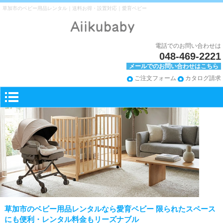
草加市のベビー用品レンタル｜送料お得・設置対応｜愛育ベビー
電話でのお問い合わせは
048-469-2221
メールでのお問い合わせはこちら
ご注文フォーム
カタログ請求
草加市のベビー用品レンタルなら愛育ベビー 限られたスペース
にも便利・レンタル料金もリーズナブル