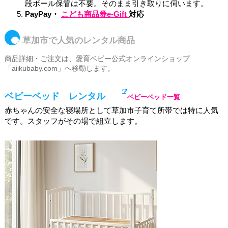
段ボール保管は不要。そのまま引き取りに伺います。
PayPay・
こども商品券e-Gift
対応
草加市で人気のレンタル商品
商品詳細・ご注文は、愛育ベビー公式オンラインショップ
「aiikubaby.com」へ移動します。
ベビーベッド レンタル
ベビーベッド一覧
赤ちゃんの安全な寝場所として草加市
子育て所帯
では特に人気
です。スタッフがその場で組立します。