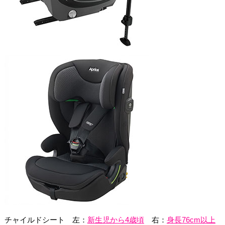
チャイルドシート 左：
新生児から4歳頃
右：
身長76cm以上