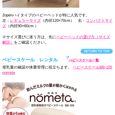
2openハイタイプのベビーベッドが特に人気です。
左：
レギュラーサイズ
（内径120×70cm） 右：
コンパクトサイ
ズ
（内径90×60cm ）
※サイズ選びに迷う方は、先に
ベビーベッドの選び方（サイズ
解説）
をご確認ください。
ベビースケール レンタル
べビースケール一覧
母乳量の確認や体重管理に役立ちます。
ベビースケールBB-105
nometa