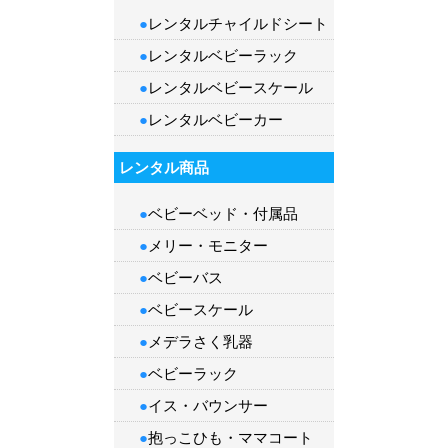
●
レンタルチャイルドシート
●
レンタルベビーラック
●
レンタルベビースケール
●
レンタルベビーカー
レンタル商品
●
ベビーベッド・付属品
●
メリー・モニター
●
ベビーバス
●
ベビースケール
●
メデラさく乳器
●
ベビーラック
●
イス・バウンサー
●
抱っこひも
・
ママコート