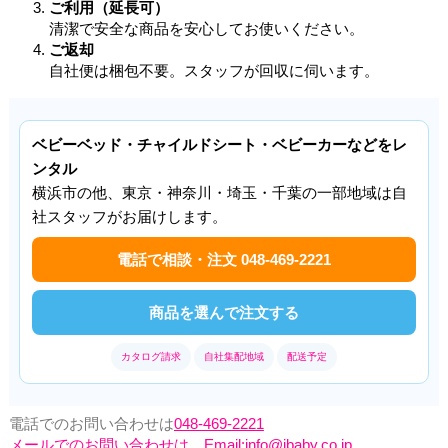
ご利用（延長可）
清潔で安全な商品を安心してお使いください。
ご返却
自社便は梱包不要。スタッフが回収に伺います。
ベビーベッド・チャイルドシート・ベビーカーなどをレ
ンタル
横浜市の他、東京・神奈川・埼玉・千葉の一部地域は自
社スタッフがお届けします。
電話で相談・注文 048-469-2221
商品を選んで注文する
カタログ請求
自社集配地域
配送予定
電話でのお問い合わせは
048-469-2221
メールでのお問い合わせは Email:info@ibaby.co.jp