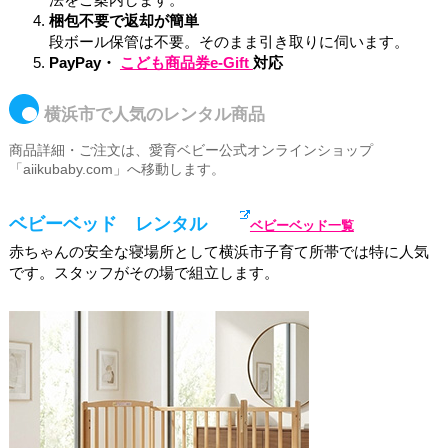
梱包不要で返却が簡単
段ボール保管は不要。そのまま引き取りに伺います。
PayPay・
こども商品券e-Gift
対応
横浜市で人気のレンタル商品
商品詳細・ご注文は、愛育ベビー公式オンラインショップ
「aiikubaby.com」へ移動します。
ベビーベッド レンタル
ベビーベッド一覧
赤ちゃんの安全な寝場所として横浜市
子育て所帯
では特に人気
です。スタッフがその場で組立します。