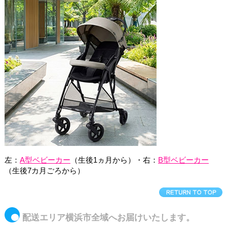
左：
A型ベビーカー
（生後1ヵ月から）・右：
B型ベビーカー
（生後7カ月ごろから）
配送エリア横浜市全域へお届けいたします。