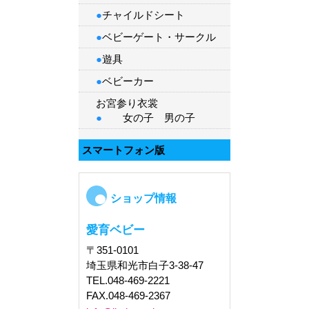
●
チャイルドシート
●
ベビーゲート・サークル
●
遊具
●
ベビーカー
お宮参り衣裳
●
女の子
男の子
スマートフォン版
ショップ情報
愛育ベビー
〒351-0101
埼玉県和光市白子3-38-47
TEL.048-469-2221
FAX.048-469-2367