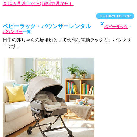
＆15ヵ月以上から(1歳3カ月から）
ベビーラック・バウンサーレンタル
ベビーラック
・
バウンサー
一覧
日中の赤ちゃんの居場所として便利な電動ラックと、バウンサ
ーです。