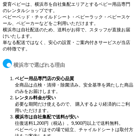
愛育ベビーは、横浜市を自社集配エリアとするベビー用品専門
のレンタルショップです。
ベビーベッド・チャイルドシート・ベビーラック・ベビースケ
ール、ベビーカーなどをご利用いただけます。
横浜市は自社配送のため、送料がお得で、スタッフが直接お届
けいたします。
単なる配送ではなく、安心の設置・ご案内付きサービスが当店
の特徴です。
横浜市で選ばれる理由
ベビー用品専門店の安心品質
全商品は点検・清掃・除菌済み。安全基準を満たした商品
のみをお届けします。
レンタル料金が安い
必要な期間だけ使えるので、 購入するより経済的にご利
用いただけます。
横浜市は自社集配で送料が安い
往復送料1,200円（税込）。9,900円以上で送料無料。
ベビーベッドはその場で組立、チャイルドシートは取付方
法をご案内します。