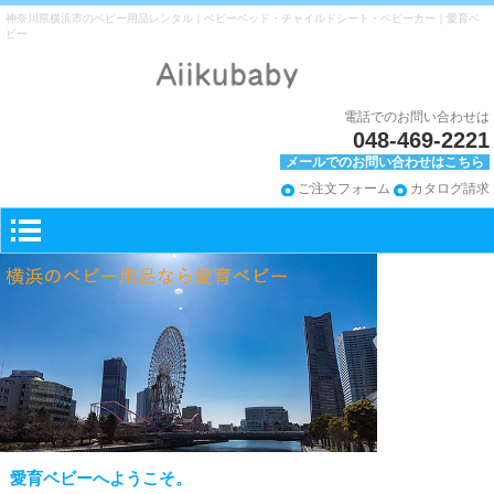
神奈川県横浜市のベビー用品レンタル｜ベビーベッド・チャイルドシート・ベビーカー｜愛育ベ
ビー
電話でのお問い合わせは
048-469-2221
メールでのお問い合わせはこちら
ご注文フォーム
カタログ請求
愛育ベビーへようこそ。