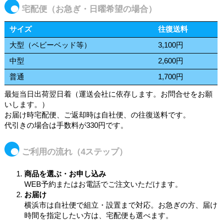
宅配便（お急ぎ・日曜希望の場合）
サイズ
往復送料
大型（ベビーベッド等）
3,100円
中型
2,600円
普通
1,700円
最短当日出荷翌日着（運送会社に依存します。お問合せをお願
いします。）
お届け時宅配便、ご返却時は自社便、の往復送料です。
代引きの場合は手数料が330円です。
ご利用の流れ（4ステップ）
商品を選ぶ・お申し込み
WEB予約またはお電話でご注文いただけます。
お届け
横浜市は自社便で組立・設置まで対応。お急ぎの方、届け
時間を指定したい方は、宅配便も選べます。