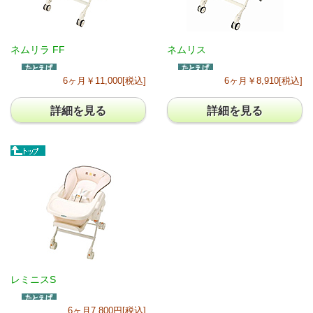
ネムリラ FF
ネムリス
6ヶ月￥11,000[税込]
6ヶ月￥8,910[税込]
詳細を見る
詳細を見る
レミニスS
6ヶ月7,800円[税込]