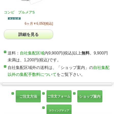
コンビ プルメアS
6ヶ月￥6,050[税込]
詳細を見る
送料：
自社集配区域
内9,900円(税込)以上
無料
。9,900円
未満は、1,200円(税込)です。
自社集配区域外の送料は、「ショップ案内」の
自社集配
以外の集配手数料について
をご覧下さい。
ご注文方法
ご注文フォーム
ショップ案内
スウィングチェア