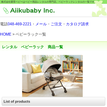
株式会社愛育ベビーはベビー用品レンタルの専門店。ベビーラックレンタルの一覧です。
電話
048-469-2221
・
メール
・
ご注文
・
カタログ請求
HOME
> ベビーラック一覧
レンタル ベビーラック 商品一覧
List of products