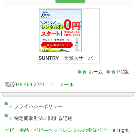
SUNTRY
天然水サーバー
ホーム
PC版
電話
048-469-2221
・
メール
プライバシーポリシー
特定商取引法に関する記述
ベビー用品・ベビ―ベッドレンタルの愛育ベビー
all right