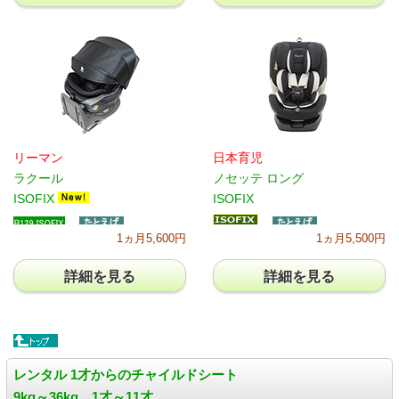
リーマン
日本育児
ラクール
ノセッテ ロング
ISOFIX
ISOFIX
1ヵ月5,600円
1ヵ月5,500円
詳細を見る
詳細を見る
レンタル 1才からのチャイルドシート
9kg～36kg 1才～11才