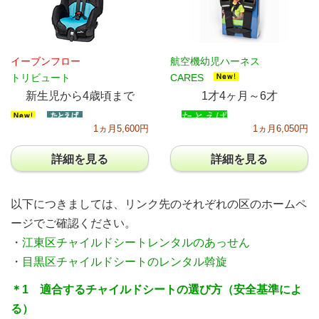
イーブンフロー
航空機幼児ハーネス
トリビュート
CARES
新生児から4歳頃まで
1才4ヶ月～6才
たとえば
1ヵ月5,600円
1ヵ月6,050円
詳細を見る
詳細を見る
以下につきましては、リンク先のそれぞれの区のホームペ
ージでご確認ください。
・
江東区チャイルドシートレンタルのあっせん
・
目黒区チャイルドシートのレンタル斡旋
＊1 適合するチャイルドシートの選び方（安全基準によ
る）