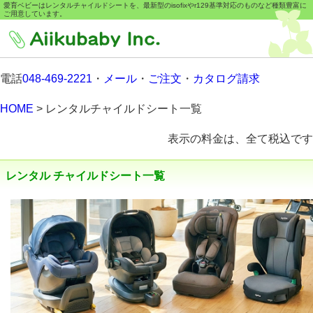
愛育ベビーはレンタルチャイルドシートを、最新型のisofixやr129基準対応のものなど種類豊富に
ご用意しています。
電話
048-469-2221
・
メール
・
ご注文
・
カタログ請求
HOME
> レンタルチャイルドシート一覧
表示の料金は、全て税込です
レンタル チャイルドシート一覧