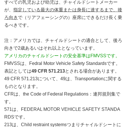
すべての乳児および幼児は、チャイルドシートメーカー
が、
指定している最大の体重または身長に達するまで、後
ろ向き
で（リアフェーシングの）座席にできるだけ長く乗
るべきです。
注：アメリカでは、チャイルドシートの適合として、後ろ
向きで2歳あるいはそれ以上となっています。
アメリカのチャイルドシートの安全基準はFMVSSです。
FMVSSは、Fedral Motor Vehicle Safety Standardsです。
表記としては
49 CFR 571.213
とされる場合があります。
49 CFR 571.213について、49は、Transportationに関する
ものとなります。
CFRは、the Code of Federal Regulations：連邦規則集で
す。
571は、FEDERAL MOTOR VEHICLE SAFETY STANDA
RDSです。
213は、Child restraint systemsつまりチャイルドシートに