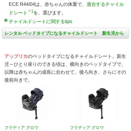
ECE R44/04は、赤ちゃんの体重で、
適合するチャイル
＊1
ドシート
を、選びます。
チャイルドシートに関するtips
レンタル ベッドタイプになるチャイルドシート 新生児から
アップリカ
のベッドタイプになるチャイルドシート。新生
児～ひとり座りのできる頃は、横向きのベッドタイプで、
以降は赤ちゃんの成長に合わせて、後ろ向き、さらにその
後前向きで。
フラディア グロウ
フラディア グロウ