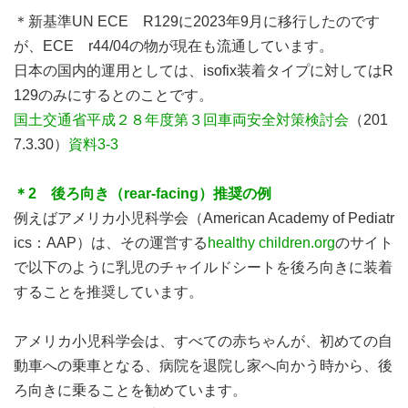
＊新基準UN ECE R129に2023年9月に移行したのです
が、ECE r44/04の物が現在も流通しています。
日本の国内的運用としては、isofix装着タイプに対してはR
129のみにするとのことです。
国土交通省平成２８年度第３回車両安全対策検討会
（201
7.3.30）
資料3-3
＊2 後ろ向き（rear-facing）推奨の例
例えばアメリカ小児科学会（American Academy of Pediatr
ics：AAP）は、その運営する
healthy children.org
のサイト
で以下のように乳児のチャイルドシートを後ろ向きに装着
することを推奨しています。
アメリカ小児科学会は、すべての赤ちゃんが、初めての自
動車への乗車となる、病院を退院し家へ向かう時から、後
ろ向きに乗ることを勧めています。