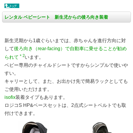
レンタル ベビーシート
新生児からの
後ろ向き装着
新生児期から1歳ぐらいまでは、赤ちゃんを進行方向に対
して
後ろ向き（rear-facing）で自動車に乗せることが勧め
＊2
られて
います。
ベビー専用のチャイルドシートですからシンプルで使いや
すい。
キャリーとして、また、お出かけ先で簡易ラックとしても
ご使用いただけます。
isofix
装着タイプもあります。
ロジコS HP&ベースセットは、2点式シートベルトでも取
付けできます。