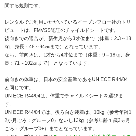
関する規則です。
レンタルでご利用いただいているイーブンフロー社のトリ
ビュートは、FMVSS認証のチャイルドシートです。
後向きでの適合が、新生児から3才位まで（体重：2.3～18
kg、身長：48～94㎝まで）となっています。
なお、前向きは、1才から4才位まで（体重：9～18kg、身
長：71～102㎝まで） となっています。
前向きの体重は、日本の安全基準であるUN ECE R44/04
と同じです。
UN ECE R44/04は、体重でチャイルドシートを選びま
す。
UN ECE R44/04では、後ろ向き装着は、10kg（参考年齢1
2か月ごろ：グループ0）ないし13kg（参考年齢１歳3ヵ月
ごろ：グループ0+）までとなっています。