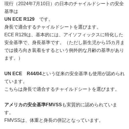
現行（2024年7月10日）の日本のチャイルドシートの安全
基準は
UN ECE R129
です。
身長で適合するチャイルドシートを選びます。
ECE R129は、基本的には、アイソフィックスに特化した
安全基準で、身長基準です。（ただし新生児から15カ月ま
では後ろ向き装着をするという例外的な月齢の基準があり
ます。）
UN ECE R44/04
という従来の安全基準も使用が認められ
ています。
こちらは身長で適合するチャイルドシートを選びます。
アメリカの安全基準FMVSS
も実質的に認められていま
す。
FMVSSは、体重と身長の併記となっています。