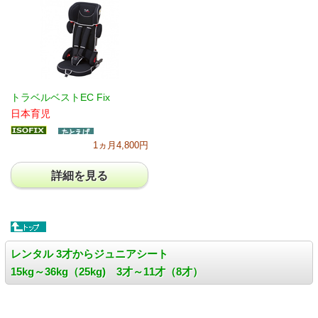
トラベルベストEC Fix
日本育児
1ヵ月4,800円
詳細を見る
レンタル 3才からジュニアシート
15kg～36kg（25kg) 3才～11才（8才）