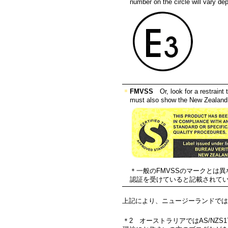
number on the circle will vary dep
FMVSS
Or, look for a restraint
must also show the New Zealand St
＊一般のFMVSSのマークとは
認証を受けていると記載されて
上記により、ニュージーランドではA
＊2
オーストラリアではAS/NZS