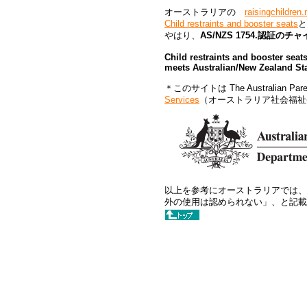
オーストラリアの
raisingchildren.
Child restraints and booster seats
と
やはり、
AS/NZS 1754.認証
Child restraints and booster seats
meets Australian/New Zealand St
＊このサイトは The Australian Paren
Services
（オーストラリア社会福祉
以上を参考にオーストラリアでは、「Austra
外の使用は認められない」、と記載