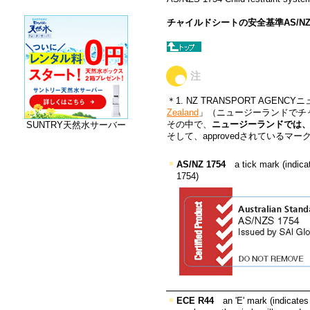
チャイルドシートの安全基準AS/NZS
注
＊1.
NZ TRANSPORT AGE
Zealand
」（ニュージーランドでチ
その中で、
ニュージーランドでは、
SUNTRY天然水サーバー
そして、approvedされているマ
AS/NZ 1754
a tick mark (indicat
1754)
ECE R44
an 'E' mark (indicates