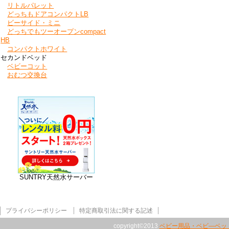
リトルパレット
どっちもドアコンパクトLB
ビーサイド・ミニ
どっちでもツーオープンcompact
HB
コンパクトホワイト
セカンドベッド
ベビーコット
おむつ交換台
SUNTRY天然水サーバー
プライバシーポリシー
特定商取引法に関する記述
copyright©2013
ベビー用品・ベビ―ベッ