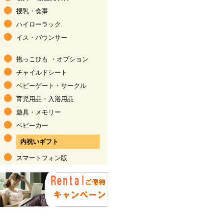
授乳・食事
ハイローラック
イス・バウンサー
抱っこひも
・
オプション
チャイルドシート
ベビーゲート・サークル
育児用品
・
入浴用品
遊具・メモリー
ベビーカー
内祝いギフト
スマートフォン版