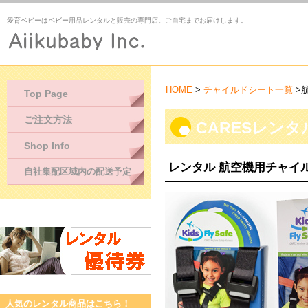
愛育ベビーはベビー用品レンタルと販売の専門店。ご自宅までお届けします。
HOME
>
チャイルドシート一覧
>
Top Page
ご注文方法
CARESレンタ
Shop Info
レンタル 航空機用チャイル
自社集配区域内の配送予定
人気のレンタル商品はこちら！