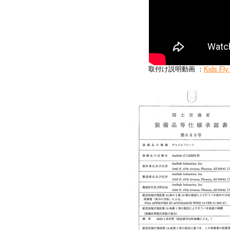
取付け説明動画 ：
Kids Fly