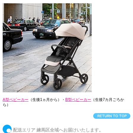
A型ベビーカー
（生後1ヵ月から）・
B型ベビーカー
（生後7カ月ごろか
ら）
配送エリア 練馬区全域へお届けいたします。