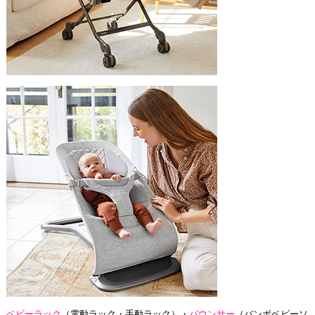
ベビーラック
（電動ラック・手動ラック）・
バウンサー
（バンボベビーソ