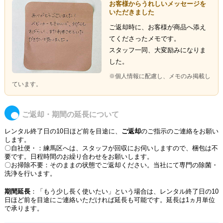
お客様からうれしいメッセージを
いただきました
ご返却時に、お客様が商品へ添え
てくださったメモです。
スタッフ一同、大変励みになりま
した。
※個人情報に配慮し、メモのみ掲載し
ています。
ご返却・期間の延長について
レンタル終了日の10日ほど前を目途に、
ご返却
のご指示のご連絡をお願い
します。
〇自社便・：練馬区へは、スタッフが回収にお伺いしますので、梱包は不
要です。日程時間のお繰り合わせをお願いします。
〇お掃除不要：そのままの状態でご返却ください。当社にて専門の除菌・
洗浄を行います。
期間延長
：「もう少し長く使いたい」という場合は、レンタル終了日の10
日ほど前を目途にご連絡いただければ延長も可能です。延長は1ヵ月単位
で承ります。