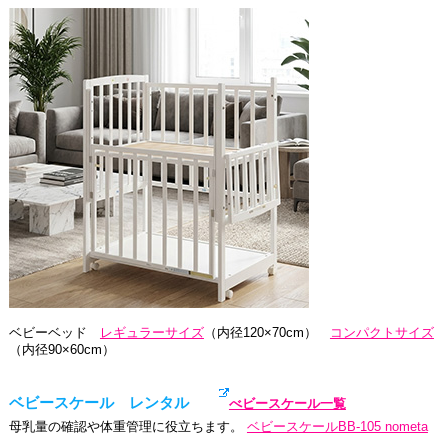
ベビーベッド
レギュラーサイズ
（内径120×70cm）
コンパクトサイズ
（内径90×60cm）
ベビースケール レンタル
べビースケール一覧
母乳量の確認や体重管理に役立ちます。
ベビースケールBB-105 nometa