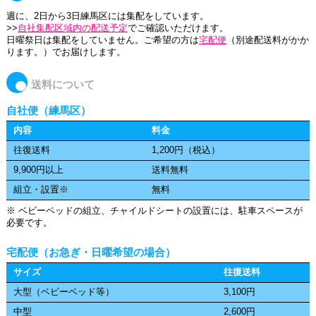
週に、2日から3日練馬区には集配をしています。
>>
自社集配区域内の配送予定
でご確認いただけます。
日曜祭日は集配をしていません。ご希望の方は
宅配便
（別途配送料がかか
ります。）でお届けします。
送料について
自社便（練馬区）
内容
料金
往復送料
1,200円（税込）
9,900円以上
送料無料
組立・設置※
無料
※ ベビーベッドの組立、チャイルドシートの設置には、駐車スペースが
必要です。
宅配便（お急ぎ・日曜希望の場合）
サイズ
往復送料
大型（ベビーベッド等）
3,100円
中型
2,600円