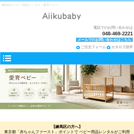
練馬区のベビー用品レンタル｜愛育ベビー
電話でのお問い合わせは
048-469-2221
メールでのお問い合わせはこちら
ご注文フォーム
カタログ請求
【練馬区の方へ】
東京都「赤ちゃんファースト」ポイントで ベビー用品レンタルがご利用