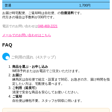
普通
1,700円
お届け時宅配便、ご返却時は自社便、の
往復送料
です。
代引きの場合は手数料が330円です。
電話でのお問い合わせは
048-469-2221
メールでのお問い合わせはこちら
FAQ
ご利用の流れ（4ステップ）
商品を選ぶ・お申し込み
WEB予約またはお電話でご注文いただけます。
お届け
練馬区は自社便で組立・設置まで対応。お急ぎの方、届け時間を指
定したい方は、宅配便も選べます。
ご利用（延長可）
清潔で安全な商品を安心してお使いください。
ご返却
自社便は梱包不要。スタッフが回収に伺います。