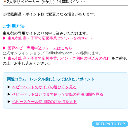
2人乗りベビーカー（6か月）14,000ポイント～
※掲載商品・ポイント数は変更となる場合があります。
ご利用方法
東京都の専用サイトよりお申し込みいただけます。
▶ 東京都出産・子育て応援事業 ポイント交換サイト
▶ 愛育ベビー専用申込フォームはこちら
公式オンラインショップ「aiikubaby.com」へ移動します。
＊
東京都出産・子育て応援事業ポイントご利用の申込みの流れ
をご確認
の上、お申し込みください。
関連コラム：レンタル前に知っておきたいポイント
▶
ベビーベッドのサイズの選び方を見る
▶
ベビーベッドはいつまで使う？実際の利用期間を見る
▶
ベビースケール使用時の注意点を見る