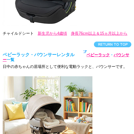
チャイルドシート
新生児から4歳頃
身長76cm以上＆15ヵ月以上から
ベビーラック・バウンサーレンタル
ベビーラック
・
バウンサ
ー
一覧
日中の赤ちゃんの居場所として便利な電動ラックと、バウンサーです。