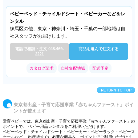
ベビーベッド・チャイルドシート・ベビーカーなどをレ
ンタル
練馬区の他、東京・神奈川・埼玉・千葉の一部地域は自
社スタッフがお届けします。
電話で相談・注文 048-469-
商品を選んで注文する
2221
カタログ請求
自社集配地域
配送予定
東京都出産・子育て応援事業「赤ちゃんファースト」ポイ
ントが使えます
愛育ベビーでは、東京都出産・子育て応援事業「赤ちゃんファースト」の
ポイントで、 ベビー用品レンタルをご利用いただけます。
ベビーベッド・チャイルドシート・ベビーカー・ベビーラック・ベビース
ケールなど、 出産後すぐに必要な商品を、ポイントでご利用いただけま